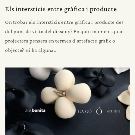
Els intersticis entre gràfica i producte
On trobar els intersticis entre gràfica i producte des
del punt de vista del disseny? En quin moment quan
projectem pensem en termes d'artefacte gràfic o
objecte? Hi ha alguna...