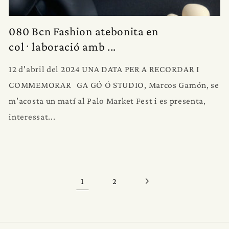
080 Bcn Fashion atebonita en
col·laboració amb ...
12 d'abril del 2024 UNA DATA PER A RECORDAR I
COMMEMORAR GA GÓ Ó STUDIO, Marcos Gamón, se
m'acosta un matí al Palo Market Fest i es presenta,
interessat...
1
2