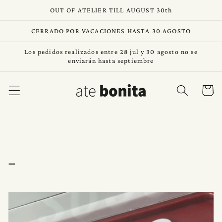
Anar
OUT OF ATELIER TILL AUGUST 30th
directament
al contingut
CERRADO POR VACACIONES HASTA 30 AGOSTO
Los pedidos realizados entre 28 jul y 30 agosto no se
enviarán hasta septiembre
Cistella
_