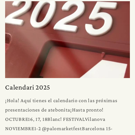
Calendari 2025
¡Hola! Aquí tienes el calendario con las próximas
presentaciones de atebonita¡Hasta pronto!
OCTUBRE16, 17, 18Blanc! FESTIVALVilanova
NOVIEMBRE1-2 @palomarketfestBarcelona 15-