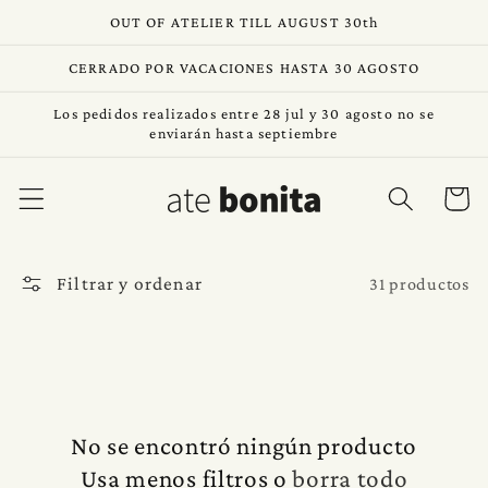
Ir
OUT OF ATELIER TILL AUGUST 30th
directamente
al contenido
CERRADO POR VACACIONES HASTA 30 AGOSTO
Los pedidos realizados entre 28 jul y 30 agosto no se
enviarán hasta septiembre
Carrito
Filtrar y ordenar
31 productos
No se encontró ningún producto
Usa menos filtros o
borra todo