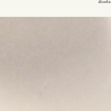
diseña