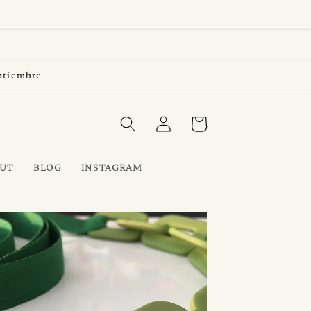
eptiembre
Iniciar
Carrito
sesión
UT
BLOG
INSTAGRAM