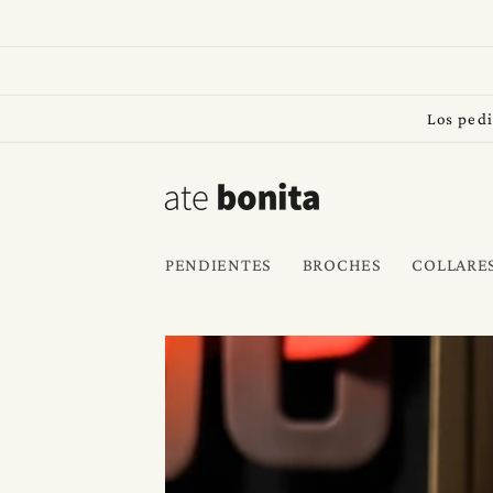
Ir
directamente
al contenido
Los pedi
PENDIENTES
BROCHES
COLLARE