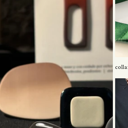
colla