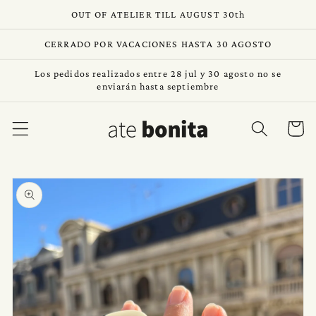
Ir
OUT OF ATELIER TILL AUGUST 30th
directamente
al contenido
CERRADO POR VACACIONES HASTA 30 AGOSTO
Los pedidos realizados entre 28 jul y 30 agosto no se
enviarán hasta septiembre
Carrito
Ir
directamente
a la
información
del producto