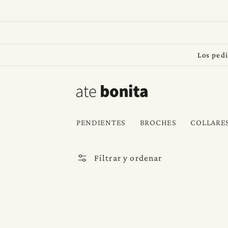
Ir
directamente
al contenido
Los pedi
PENDIENTES
BROCHES
COLLARE
Filtrar y ordenar