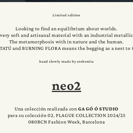
Limited edition
Looking to find an equilibrium about worlds.
very soft and artisanal material with an industrial metallic
The metamorphosis with in nature and the human.
ATÚ and BURNING FLORA means the begging as a nest to 
hand slowly made by atebonita
neo2
Una colección realizada con
GA GÓ Ó STUDIO
para su colección 02. PLAGUE COLLECTION 2024/25
080BCN Fashion Week, Barcelona