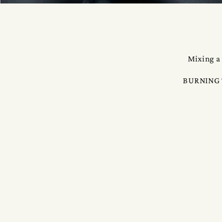
Mixing a 
BURNING T