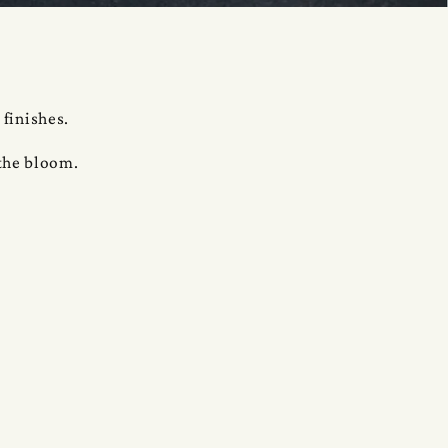
 finishes.
the bloom.