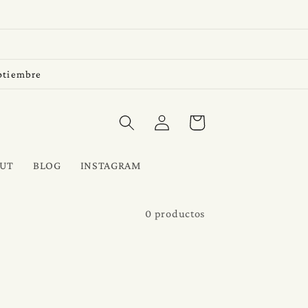
eptiembre
Iniciar
Carrito
sesión
UT
BLOG
INSTAGRAM
0 productos