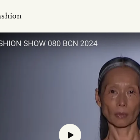
ashion