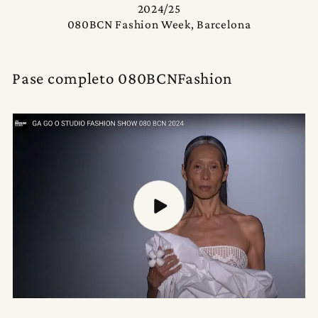
2024/25
080BCN Fashion Week, Barcelona
Pase completo 080BCNFashion