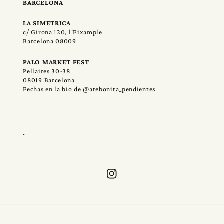
BARCELONA
LA SIMETRICA
c/ Girona 120, l'Eixample
Barcelona 08009
PALO MARKET FEST
Pellaires 30-38
08019 Barcelona
Fechas en la bio de @atebonita_pendientes
.
Instagram