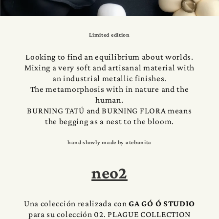
Limited edition
Looking to find an equilibrium about worlds.
Mixing a very soft and artisanal material with
an industrial metallic finishes.
The metamorphosis with in nature and the
human.
BURNING TATÚ and BURNING FLORA means
the begging as a nest to the bloom.
hand slowly made by atebonita
neo2
Una colección realizada con
GA GÓ Ó STUDIO
para su colección 02. PLAGUE COLLECTION